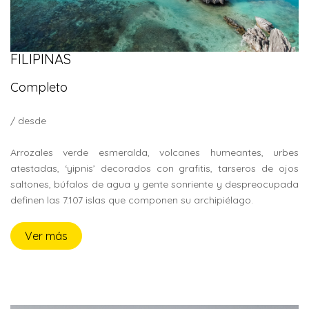
FILIPINAS
Completo
/ desde
Arrozales verde esmeralda, volcanes humeantes, urbes
atestadas, ‘yipnis’ decorados con grafitis, tarseros de ojos
saltones, búfalos de agua y gente sonriente y despreocupada
definen las 7.107 islas que componen su archipiélago.
Ver más