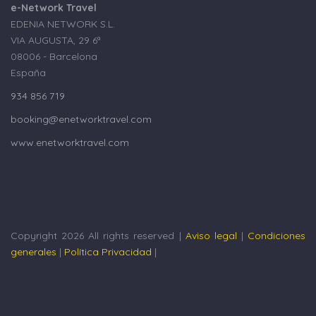
e-Network Travel
EDENIA NETWORK S.L.
VIA AUGUSTA, 29 6ª
08006 - Barcelona
España
934 856 719
booking@enetworktravel.com
www.enetworktravel.com
Copyright 2026 All rights reserved |
Aviso legal
|
Condiciones
generales
|
Política Privacidad
|