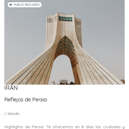
VUELO INCLUIDO
IRÁN
Reflejos de Persia
/ desde
Highlights de Persia. Te ofrecemos en 8 días las ciudades y