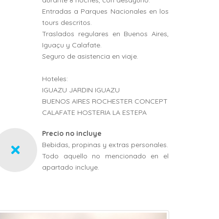
durante 8 noches, con desayuno.
Entradas a Parques Nacionales en los
tours descritos.
Traslados regulares en Buenos Aires,
Iguaçu y Calafate.
Seguro de asistencia en viaje.
Hoteles:
IGUAZU JARDIN IGUAZU
BUENOS AIRES ROCHESTER CONCEPT
CALAFATE HOSTERIA LA ESTEPA
Precio no incluye
Bebidas, propinas y extras personales.
Todo aquello no mencionado en el
apartado incluye.