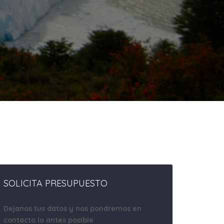
SOLICITA PRESUPUESTO
Dejanos tus datos y nos pondremos en
contacto lo antes posible