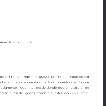
 Aires. Noche a bordo.
ita del Parque Nacional Iguazu (Brasil). El Parque ocupa
 los saltos se encuentran del lado argentino, el Parque
madamente 1.000 mts., desde donde podrán disfrutar de
greso a Puerto Iguazú, check-in e instalación en el hotel.