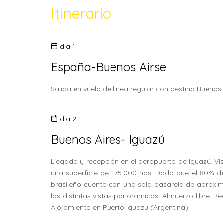
Itinerario
dia 1
España-Buenos Airse
Salida en vuelo de línea regular con destino Buenos
dia 2
Buenos Aires- Iguazú
Llegada y recepción en el aeropuerto de Iguazú. Vis
una superficie de 175.000 has. Dado que el 80% de
brasileño cuenta con una sola pasarela de aproxi
las distintas vistas panorámicas. Almuerzo libre. Re
Alojamiento en Puerto Iguazu (Argentina).