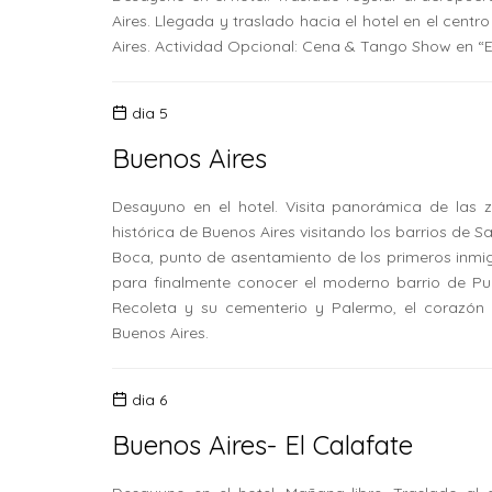
Aires. Llegada y traslado hacia el hotel en el centr
Aires. Actividad Opcional: Cena & Tango Show en “El 
dia 5
Buenos Aires
Desayuno en el hotel. Visita panorámica de las 
histórica de Buenos Aires visitando los barrios de Sa
Boca, punto de asentamiento de los primeros inmig
para finalmente conocer el moderno barrio de Pue
Recoleta y su cementerio y Palermo, el corazón 
Buenos Aires.
dia 6
Buenos Aires- El Calafate