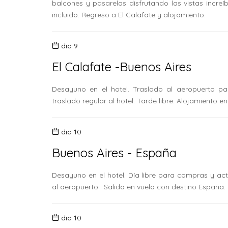
balcones y pasarelas disfrutando las vistas increí
incluido. Regreso a El Calafate y alojamiento.
dia 9
El Calafate -Buenos Aires
Desayuno en el hotel. Traslado al aeropuerto pa
traslado regular al hotel. Tarde libre. Alojamiento e
dia 10
Buenos Aires - España
Desayuno en el hotel. Día libre para compras y act
al aeropuerto . Salida en vuelo con destino España
dia 10