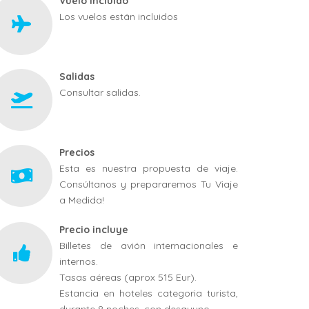
Vuelo incluido
Los vuelos están incluidos
Salidas
Consultar salidas.
Precios
Esta es nuestra propuesta de viaje.
Consúltanos y prepararemos Tu Viaje
a Medida!
Precio incluye
Billetes de avión internacionales e
internos.
Tasas aéreas (aprox 515 Eur).
Estancia en hoteles categoria turista,