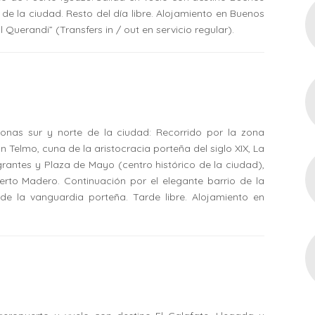
o de la ciudad. Resto del día libre. Alojamiento en Buenos
Querandi” (Transfers in / out en servicio regular).
zonas sur y norte de la ciudad: Recorrido por la zona
n Telmo, cuna de la aristocracia porteña del siglo XIX, La
rantes y Plaza de Mayo (centro histórico de la ciudad),
rto Madero. Continuación por el elegante barrio de la
de la vanguardia porteña. Tarde libre. Alojamiento en