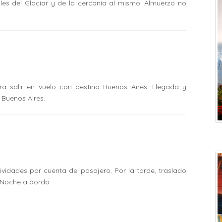
bles del Glaciar y de la cercanía al mismo. Almuerzo no
ra salir en vuelo con destino Buenos Aires. Llegada y
n Buenos Aires.
ividades por cuenta del pasajero. Por la tarde, traslado
. Noche a bordo.