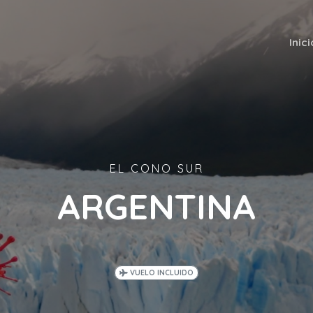
Inici
EL CONO SUR
ARGENTINA
VUELO INCLUIDO