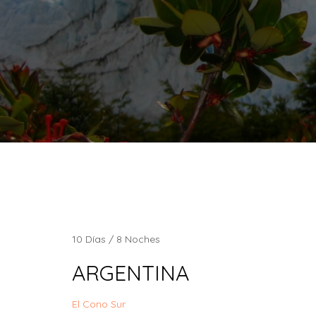
10 Días / 8 Noches
ARGENTINA
El Cono Sur