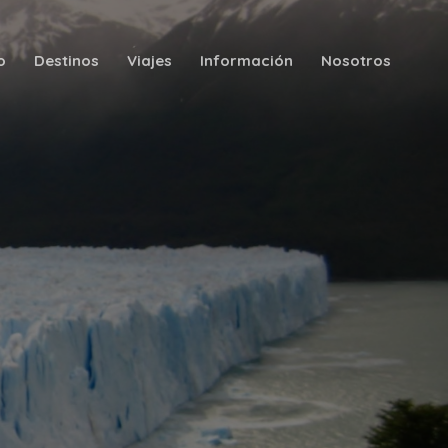
o
Destinos
Viajes
Información
Nosotros